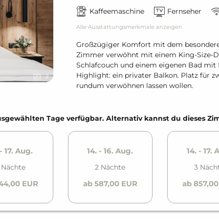
Kaffeemaschine
Fernseher
Alle Ausstattungsmerkmale anzeigen
Großzügiger Komfort mit dem besonderen
Zimmer verwöhnt mit einem King-Size-Do
Schlafcouch und einem eigenen Bad mi
Highlight: ein privater Balkon. Platz für
2
rundum verwöhnen lassen wollen.
e ausgewählten Tage verfügbar. Alternativ kannst du dieses 
 - 17. Aug.
14. - 16. Aug.
14. - 17. 
 Nächte
2 Nächte
3 Näch
44,00 EUR
ab 587,00 EUR
ab 857,0