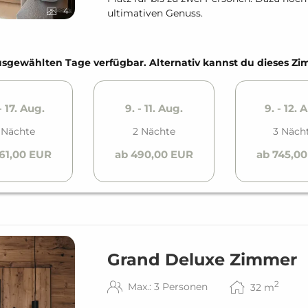
4
ultimativen Genuss.
e ausgewählten Tage verfügbar. Alternativ kannst du dieses 
- 17. Aug.
9. - 11. Aug.
9. - 12. 
 Nächte
2 Nächte
3 Näch
61,00 EUR
ab 490,00 EUR
ab 745,0
Grand Deluxe Zimmer
2
Max.: 3 Personen
32
m