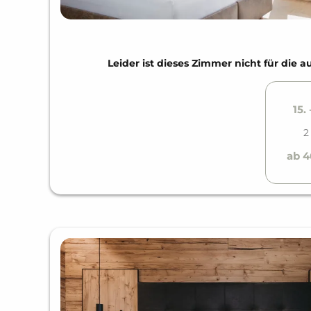
Leider ist dieses Zimmer nicht für di
15. 
2
ab 4