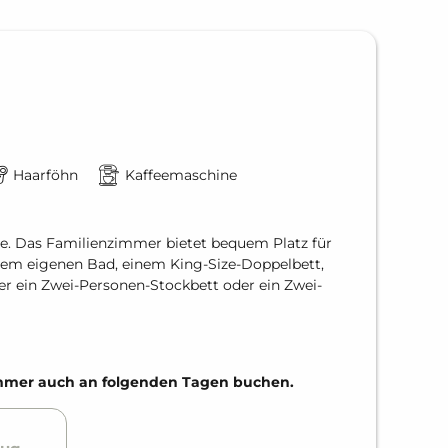
Haarföhn
Kaffeemaschine
e. Das Familienzimmer bietet bequem Platz für
inem eigenen Bad, einem King-Size-Doppelbett,
er ein Zwei-Personen-Stockbett oder ein Zwei-
Zimmer auch an folgenden Tagen buchen.