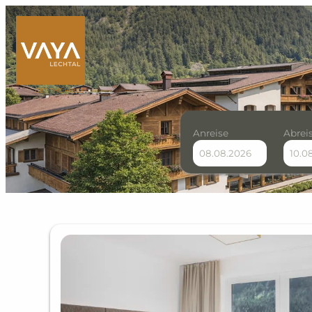
Anreise
Abrei
VAYA Lechtal - Unsere v