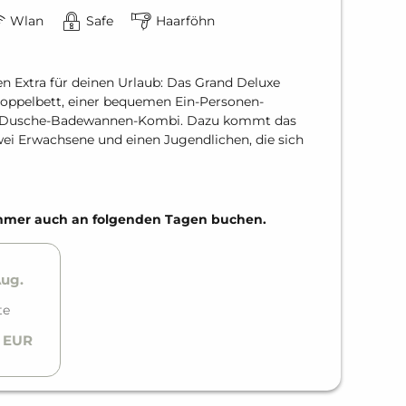
Wlan
Safe
Haarföhn
 Extra für deinen Urlaub: Das Grand Deluxe
ppelbett, einer bequemen Ein-Personen-
t Dusche-Badewannen-Kombi. Dazu kommt das
 zwei Erwachsene und einen Jugendlichen, die sich
Zimmer auch an folgenden Tagen buchen.
Aug.
te
0 EUR