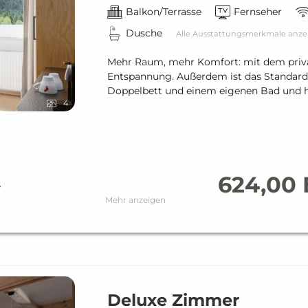
Balkon/Terrasse
Fernseher
Dusche
Alle Ausstattungsmerkmale anze
Mehr Raum, mehr Komfort: mit dem privat
Entspannung. Außerdem ist das Standard
Doppelbett und einem eigenen Bad und ha
4
624,00
e
Mehr anzeigen
Deluxe Zimmer