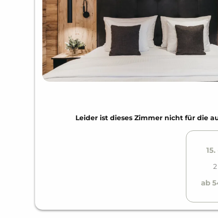
Leider ist dieses Zimmer nicht für di
15.
2
ab 5