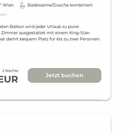
Wlan
Badewanne/Dusche kombiniert
igen
en Balkon wird jeder Urlaub zu purer
 Zimmer ausgestattet mit einem King-Size-
t damit bequem Platz für bis zu zwei Personen.
2 Nächte
Jetzt buchen
 EUR