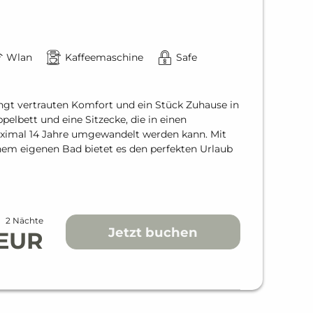
Wlan
Kaffeemaschine
Safe
ngt vertrauten Komfort und ein Stück Zuhause in
pelbett und eine Sitzecke, die in einen
aximal 14 Jahre umgewandelt werden kann. Mit
em eigenen Bad bietet es den perfekten Urlaub
2 Nächte
Jetzt buchen
 EUR