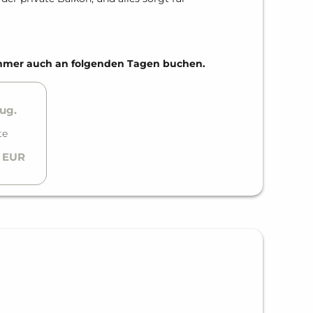
Zimmer auch an folgenden Tagen buchen.
Aug.
te
0 EUR